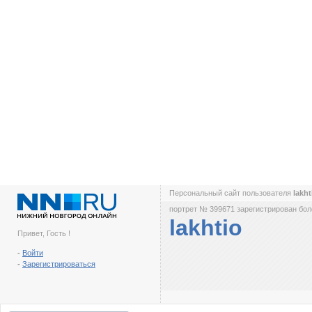
Персональный сайт пользователя
lakh
портрет № 399671 зарегистрирован боле
lakhtio
Привет, Гость !
-
Войти
-
Зарегистрироваться