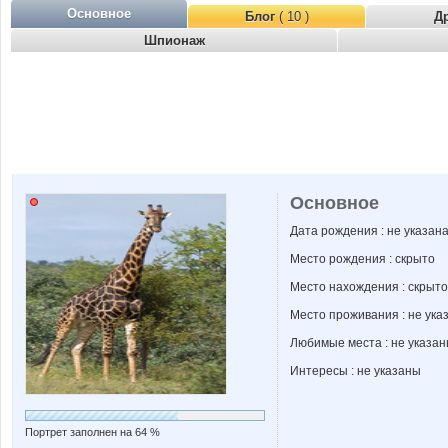
Основное
Блог
( 10 )
Д
Шпионаж
Основное
Дата рождения : не указан
Место рождения : скрыто
Место нахождения : скрыто
Место проживания : не ука
Любимые места : не указа
Интересы : не указаны
Портрет заполнен на 64 %