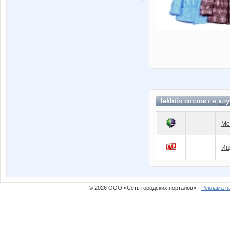
lakhtio состоит в
клу
Ме
Ищ
© 2026 ООО «Сеть городских порталов» ·
Реклама н